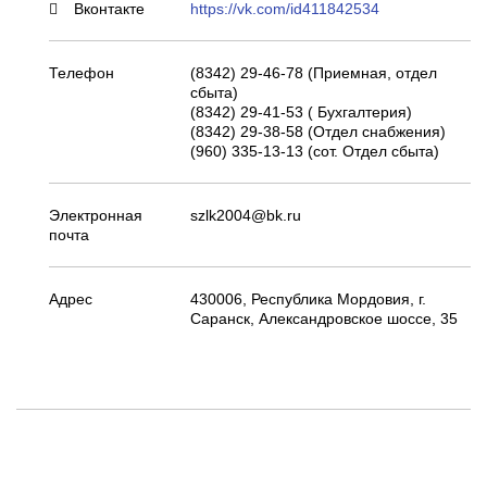
Вконтакте
https://vk.com/id411842534
Телефон
(8342) 29-46-78 (Приемная, отдел
сбыта)
(8342) 29-41-53 ( Бухгалтерия)
(8342) 29-38-58 (Отдел снабжения)
(960) 335-13-13 (сот. Отдел сбыта)
Электронная
szlk2004@bk.ru
почта
Адрес
430006, Республика Мордовия, г.
Саранск, Александровское шоссе, 35