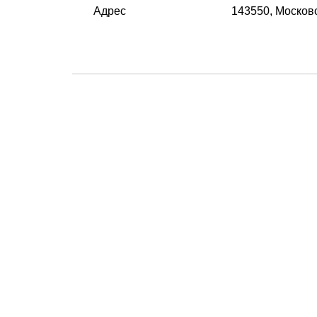
Адрес
143550, Московс