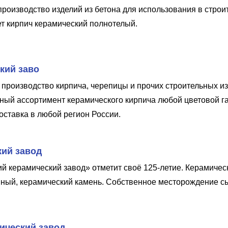
роизводство изделий из бетона для использования в строи
ет кирпич керамический полнотелый.
кий заво
 производство кирпича, черепицы и прочих строительных и
ный ассортимент керамического кирпича любой цветовой г
оставка в любой регион России.
кий завод
й керамический завод» отметит своё 125-летие. Керамичес
ный, керамический камень. Собственное месторождение с
ический завод