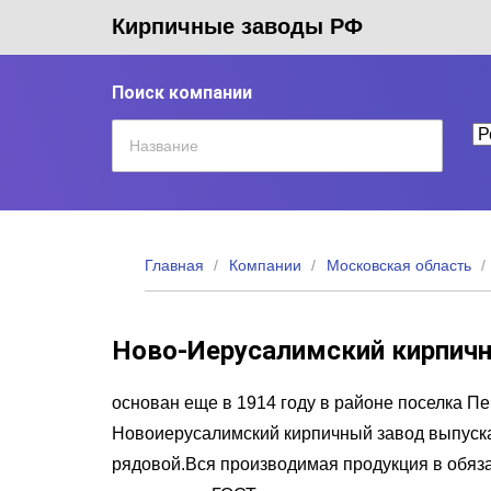
Кирпичные заводы РФ
Поиск компании
Главная
Компании
Московская область
Ново-Иерусалимский кирпич
основан еще в 1914 году в районе поселка П
Новоиерусалимский кирпичный завод выпуска
рядовой.Вся производимая продукция в обяз