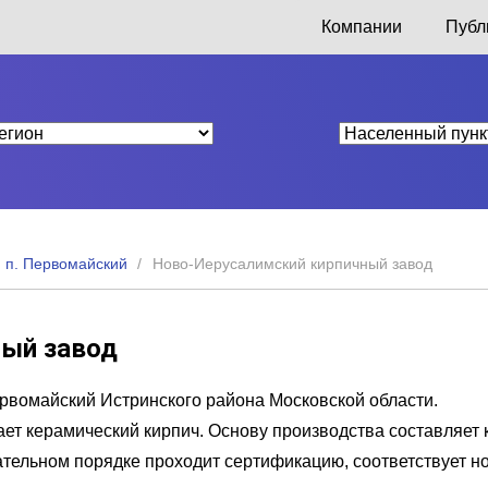
Компании
Публ
п. Первомайский
Ново-Иерусалимский кирпичный завод
ный завод
ервомайский Истринского района Московской области.
ет керамический кирпич. Основу производства составляет 
ательном порядке проходит сертификацию, соответствует н