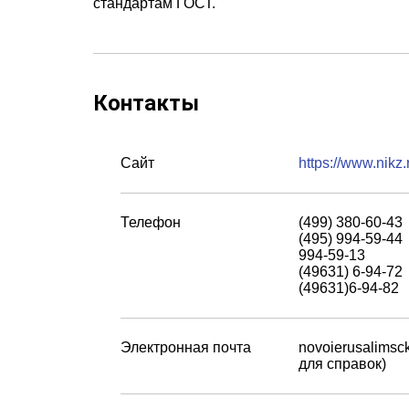
стандартам ГОСТ.
Контакты
Сайт
https://www.nik
Телефон
(499) 380-60-43
(495) 994-59-44
994-59-13
(49631) 6-94-72
(49631)6-94-82
Электронная почта
novoierusalimsc
для справок)