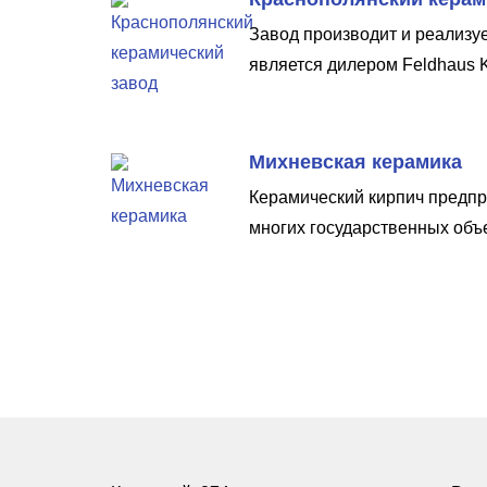
Завод производит и реализуе
является дилером Feldhaus Kl
Михневская керамика
Керамический кирпич предпр
многих государственных объ