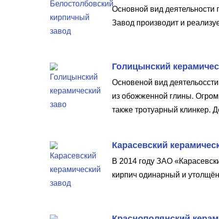
Основной вид деятельности п
Завод производит и реализу
Голицынский керамичес
Основеной вид деятельоссти
из обожженной глины. Огром
также тротуарный клинкер. Д
Карасевский керамичес
В 2014 году ЗАО «Карасевски
кирпич одинарный и утолщён
Краснополянский керам