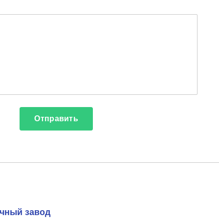
чный завод