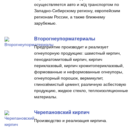
осуществляется авто и ж/д транспортом по
Западно-Сибирскому региону, европейским
регионам России, а также ближнему
зарубежью.
Второгнеупорматериалы
Предприятие производит и реализует
огнеупорную продукцию: шамотный кирпич,
пенодиатомитовый кирпич, кирпич
периклазовый, кирпич хромитопериклазовый,
формованные и неформованные огнеупоры,
огнеупорный порошок, вермикулит,
глинозёмистый цемент, различную асбестовую
продукцию, жидкое стекло, теплоизоляционные
материалы.
Черепановский кирпич
Производство и реализация кирпича.