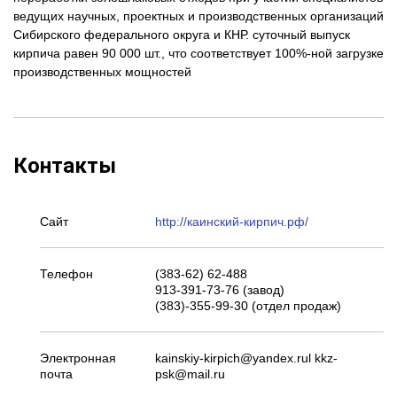
ведущих научных, проектных и производственных организаций
Сибирского федерального округа и КНР. суточный выпуск
кирпича равен 90 000 шт., что соответствует 100%-ной загрузке
производственных мощностей
Контакты
Сайт
http://каинский-кирпич.рф/
Телефон
(383-62) 62-488
913-391-73-76 (завод)
(383)-355-99-30 (отдел продаж)
Электронная
kainskiy-kirpich@yandex.rul kkz-
почта
psk@mail.ru